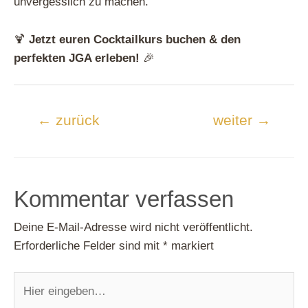
unvergesslich zu machen.
🍹
Jetzt euren Cocktailkurs buchen & den
perfekten JGA erleben!
🎉
Beitragsnavigation
←
zurück
weiter
→
Kommentar verfassen
Deine E-Mail-Adresse wird nicht veröffentlicht.
Erforderliche Felder sind mit
*
markiert
Hier
eingeben…