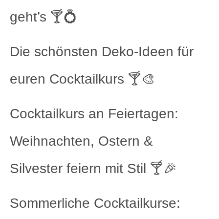
geht’s 🍸💍
Die schönsten Deko-Ideen für
euren Cocktailkurs 🍸🎨
Cocktailkurs an Feiertagen:
Weihnachten, Ostern &
Silvester feiern mit Stil 🍸🎉
Sommerliche Cocktailkurse: