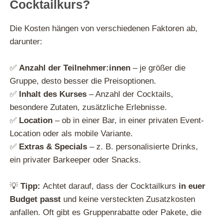
Cocktailkurs?
Die Kosten hängen von verschiedenen Faktoren ab,
darunter:
✅
Anzahl der Teilnehmer:innen
– je größer die
Gruppe, desto besser die Preisoptionen.
✅
Inhalt des Kurses
– Anzahl der Cocktails,
besondere Zutaten, zusätzliche Erlebnisse.
✅
Location
– ob in einer Bar, in einer privaten Event-
Location oder als mobile Variante.
✅
Extras & Specials
– z. B. personalisierte Drinks,
ein privater Barkeeper oder Snacks.
💡
Tipp:
Achtet darauf, dass der Cocktailkurs
in euer
Budget passt
und keine versteckten Zusatzkosten
anfallen. Oft gibt es Gruppenrabatte oder Pakete, die