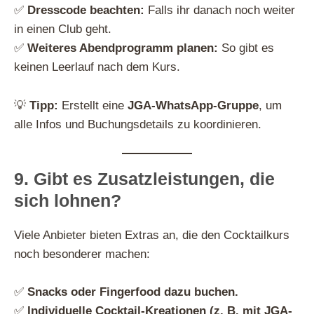
✅
Dresscode beachten:
Falls ihr danach noch weiter
in einen Club geht.
✅
Weiteres Abendprogramm planen:
So gibt es
keinen Leerlauf nach dem Kurs.
💡
Tipp:
Erstellt eine
JGA-WhatsApp-Gruppe
, um
alle Infos und Buchungsdetails zu koordinieren.
9. Gibt es Zusatzleistungen, die
sich lohnen?
Viele Anbieter bieten Extras an, die den Cocktailkurs
noch besonderer machen:
✅
Snacks oder Fingerfood dazu buchen.
✅
Individuelle Cocktail-Kreationen (z. B. mit JGA-