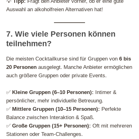
💡
Tipp:
Fragt den Anbieter vorher, ob er eine gute
Auswahl an alkoholfreien Alternativen hat!
7. Wie viele Personen können
teilnehmen?
Die meisten Cocktailkurse sind für Gruppen von
6 bis
20 Personen
ausgelegt. Manche Anbieter ermöglichen
auch größere Gruppen oder private Events.
✅
Kleine Gruppen (6–10 Personen):
Intimer &
persönlicher, mehr individuelle Betreuung.
✅
Mittlere Gruppen (10–15 Personen):
Perfekte
Balance zwischen Interaktion & Spaß.
✅
Große Gruppen (15+ Personen):
Oft mit mehreren
Stationen oder Team-Challenges.