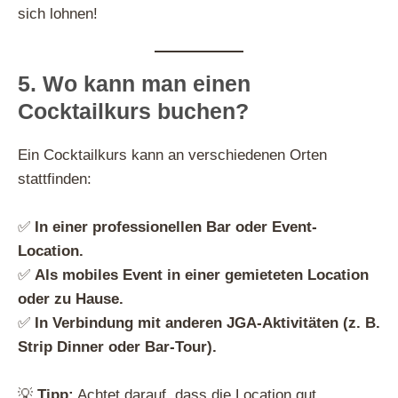
sich lohnen!
5. Wo kann man einen
Cocktailkurs buchen?
Ein Cocktailkurs kann an verschiedenen Orten
stattfinden:
✅
In einer professionellen Bar oder Event-
Location.
✅
Als mobiles Event in einer gemieteten Location
oder zu Hause.
✅
In Verbindung mit anderen JGA-Aktivitäten (z. B.
Strip Dinner oder Bar-Tour).
💡
Tipp:
Achtet darauf, dass die Location gut