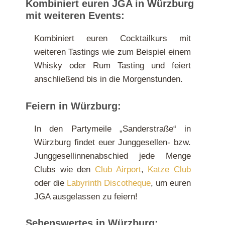
Kombiniert euren JGA in Würzburg
mit weiteren Events:
Kombiniert euren Cocktailkurs mit
weiteren Tastings wie zum Beispiel einem
Whisky oder Rum Tasting und feiert
anschließend bis in die Morgenstunden.
Feiern in Würzburg:
In den Partymeile „Sanderstraße“ in
Würzburg findet euer Junggesellen- bzw.
Junggesellinnenabschied jede Menge
Clubs wie den
Club Airport
,
Katze Club
oder die
Labyrinth Discotheque
, um euren
JGA ausgelassen zu feiern!
Sehenswertes in Würzburg: