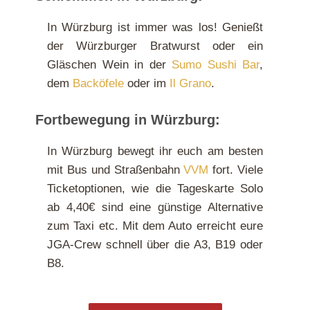
In Würzburg ist immer was los! Genießt
der Würzburger Bratwurst oder ein
Gläschen Wein in der
Sumo Sushi Bar
,
dem
Backöfele
oder im
Il Grano
.
Fortbewegung in Würzburg:
In Würzburg bewegt ihr euch am besten
mit Bus und Straßenbahn
VVM
fort. Viele
Ticketoptionen, wie die Tageskarte Solo
ab 4,40€ sind eine günstige Alternative
zum Taxi etc. Mit dem Auto erreicht eure
JGA-Crew schnell über die A3, B19 oder
B8.