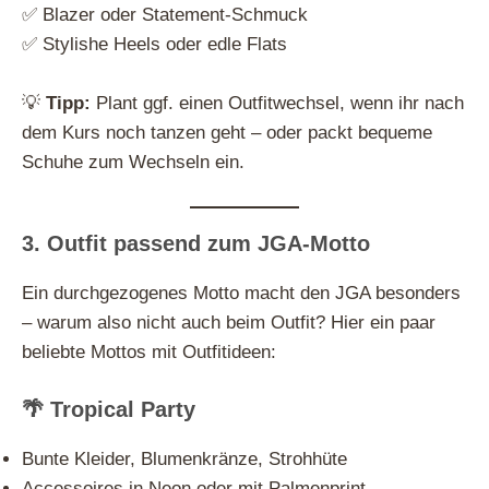
✅ Blazer oder Statement-Schmuck
✅ Stylishe Heels oder edle Flats
💡
Tipp:
Plant ggf. einen Outfitwechsel, wenn ihr nach
dem Kurs noch tanzen geht – oder packt bequeme
Schuhe zum Wechseln ein.
3. Outfit passend zum JGA-Motto
Ein durchgezogenes Motto macht den JGA besonders
– warum also nicht auch beim Outfit? Hier ein paar
beliebte Mottos mit Outfitideen:
🌴 Tropical Party
Bunte Kleider, Blumenkränze, Strohhüte
Accessoires in Neon oder mit Palmenprint