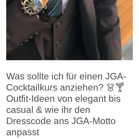
Was sollte ich für einen JGA-
Cocktailkurs anziehen? 👗🍸
Outfit-Ideen von elegant bis
casual & wie ihr den
Dresscode ans JGA-Motto
anpasst