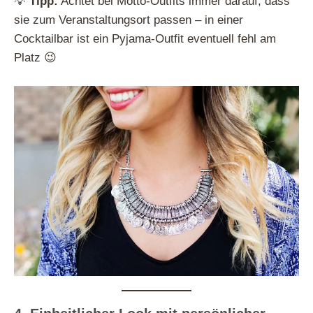
💡
Tipp:
Achtet bei Motto-Outfits immer darauf, dass
sie zum Veranstaltungsort passen – in einer
Cocktailbar ist ein Pyjama-Outfit eventuell fehl am
Platz 😉