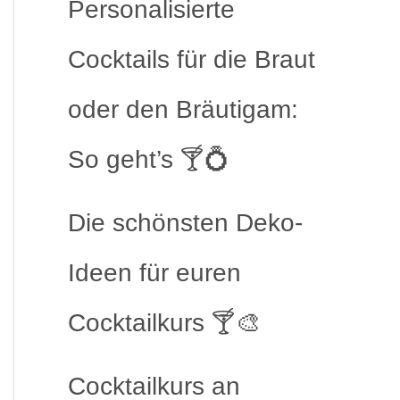
Personalisierte
Cocktails für die Braut
oder den Bräutigam:
So geht’s 🍸💍
Die schönsten Deko-
Ideen für euren
Cocktailkurs 🍸🎨
Cocktailkurs an