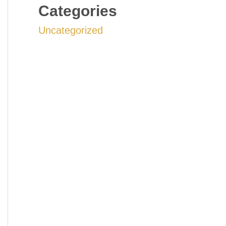
Categories
Uncategorized