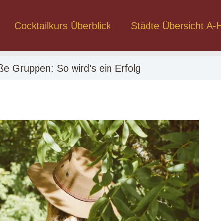
Cocktailkurs Überblick
Städte Übersicht A-
ße Gruppen: So wird’s ein Erfolg