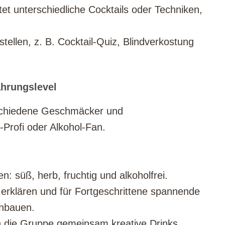
tet unterschiedliche Cocktails oder Techniken,
tellen, z. B. Cocktail-Quiz, Blindverkostung
ahrungslevel
schiedene Geschmäcker und
l-Profi oder Alkohol-Fan.
n: süß, herb, fruchtig und alkoholfrei.
erklären und für Fortgeschrittene spannende
inbauen.
n die Gruppe gemeinsam kreative Drinks