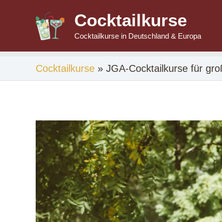
Zum
Cocktailkurse
Inhalt
Cocktailkurse in Deutschland & Europa
springen
Cocktailkurse
»
JGA-Cocktailkurse für gro