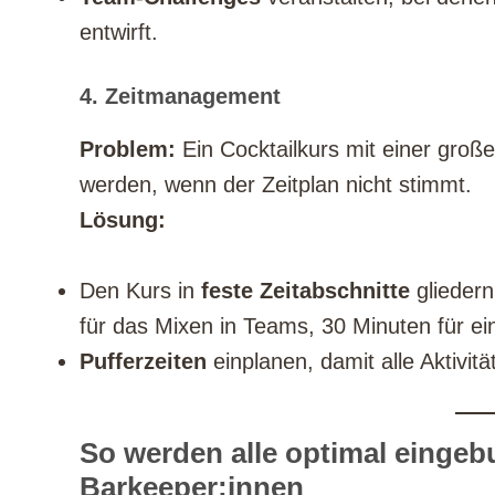
entwirft.
4. Zeitmanagement
Problem:
Ein Cocktailkurs mit einer groß
werden, wenn der Zeitplan nicht stimmt.
Lösung:
Den Kurs in
feste Zeitabschnitte
gliedern
für das Mixen in Teams, 30 Minuten für ei
Pufferzeiten
einplanen, damit alle Aktivit
So werden alle optimal eingeb
Barkeeper:innen