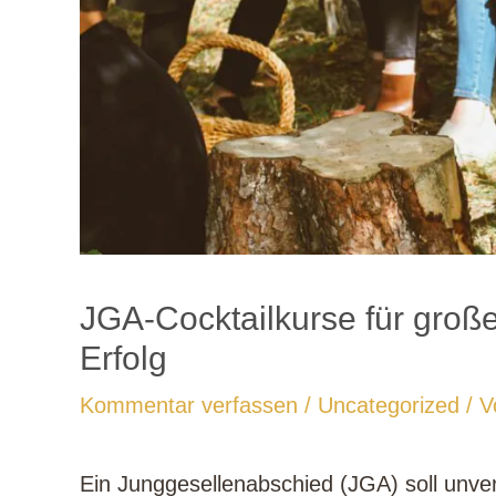
JGA-Cocktailkurse für große
Erfolg
Kommentar verfassen
/
Uncategorized
/ 
Ein Junggesellenabschied (JGA) soll unver