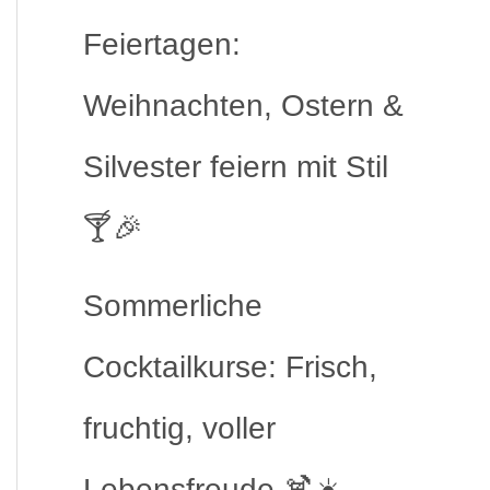
Feiertagen:
Weihnachten, Ostern &
Silvester feiern mit Stil
🍸🎉
Sommerliche
Cocktailkurse: Frisch,
fruchtig, voller
Lebensfreude 🍹☀️